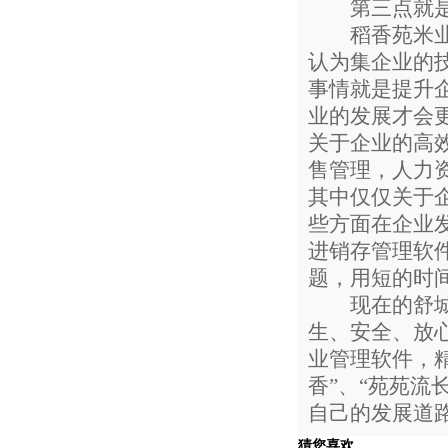
第三点就是重
稻香苑米业有
认为集企业的
事情就是提升
业的发展才会
关于企业的高
售管理，人力
其中仅仅关于
些方面在企业
进销存管理软
题，用短的时
现在的舒城县
生、安全、放
业管理软件，
香”、“苑苑流
自己的发展道
猜您喜欢