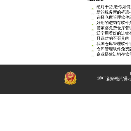
绝对干货,教你如
新的服务新的桥梁
选择仓库管理软件
好用的进销存软件
管家婆免费仓库管
辽宁用着好的进销
只选对的不买贵的
我国仓库管理软件
仓库管理软件免费
企业搭建进销存软
版
浙ICP备08005872号
联系电话：057