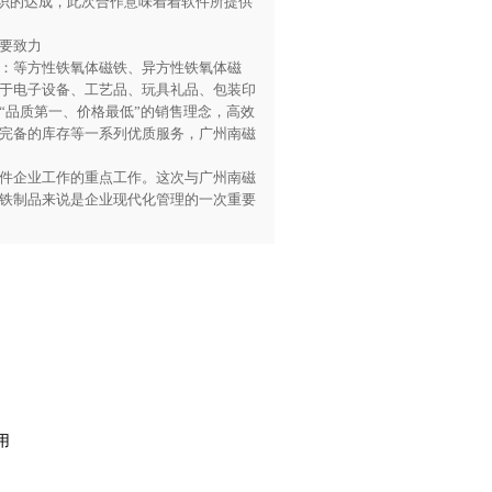
共识的达成，此次合作意味着着软件所提供
要致力
：等方性铁氧体磁铁、异方性铁氧体磁
于电子设备、工艺品、玩具礼品、包装印
“品质第一、价格最低”的销售理念，高效
完备的库存等一系列优质服务，广州南磁
件企业工作的重点工作。这次与广州南磁
铁制品来说是企业现代化管理的一次重要
用