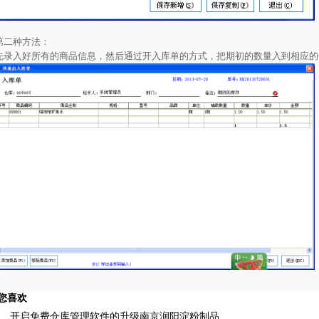
第二种方法：
先录入好所有的商品信息，然后通过开入库单的方式，把期初的数量入到相应的
您喜欢
开启免费仓库管理软件的升级南京润阳淀粉制品