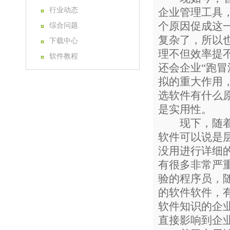
行业动态
企业管理工具
个原因促成这
综合问题
复杂了，所以
下载中心
理不但效率提
软件教程
还会企业“跑
拟的重大作用
选软件有什么
是实用性。
现下，随着科
软件可以说是
没用进行详细
有很多非常严
验的程序员，
的软件软件，
软件知识的企
直接影响到企