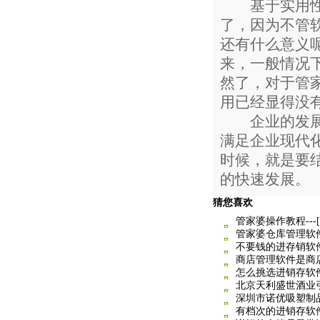
基于实用性来
了，因为不管
还有什么意义
来，一般情况
然了，对于管
用已经显得没
企业的发展是
满足企业现代
时候，就是要
的快速发展。
猜您喜欢
管家婆操作教程--
管家婆仓库管理软
不要钱的进存销软
商店管理软件是商
怎么挑选进销存软
北京天利盛世酒业
深圳市诺优吸塑制
有档次的进销存软