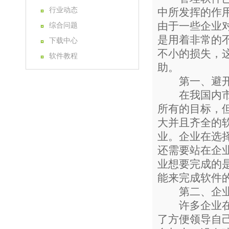
行业动态
中所发挥的作
由于一些企业
综合问题
是用着非常的
下载中心
不小的损失，
软件教程
助。
第一、避开
在我国内市场
所有的目标，
大并且齐全的
业。企业在选
还需要站在企
业想要完成的
能来完成软件
第二、企业使
许多企业在使
了方便领导自