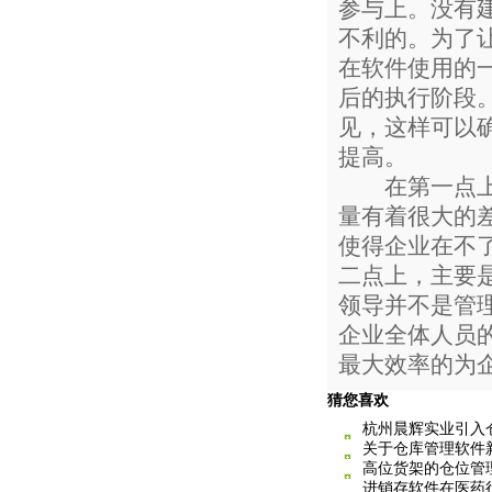
参与上。没有
不利的。为了
在软件使用的
后的执行阶段
见，这样可以
提高。
在第一点上，
量有着很大的
使得企业在不
二点上，主要
领导并不是管
企业全体人员
最大效率的为
猜您喜欢
杭州晨辉实业引入
关于仓库管理软件新版
高位货架的仓位管
进销存软件在医药