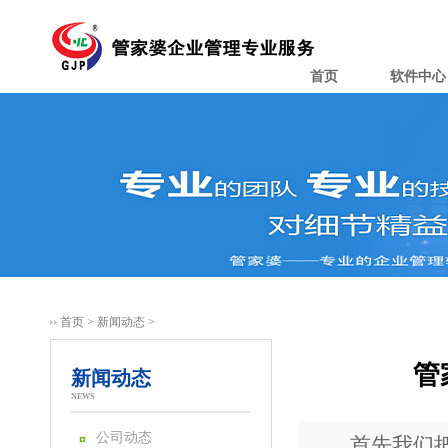
首页
软件中心
首页
>
新闻动态
>
管
新闻动态
NEWS
公司动态
首先我们把致