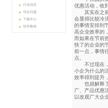
行业动态
优惠活动，收
其实在之前，
综合问题
会显得比较冷
下载中心
的事情安排到
软件教程
高企业效率的
而如果在节前
快了的企业的
前一点，事情
点。
不过现在，这
小企为什么的
效率得到提升
也就解释了为
广、产品优惠
以改观广大企