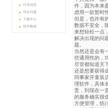
行业动态
件，因为本来
虑用一款暂时
综合问题
但是，也许有
下载中心
数据不安全，
软件教程
来想轻松一点
解决出现的问
题。
当然还是会有
些通用性的，
尽管都知道天
还是想要获得
同事家开童装
理软件，具体
贵，到现在一
的服务确实很
方便管理，统