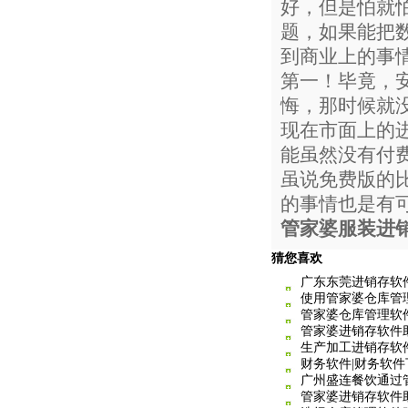
好，但是怕就
题，如果能把
到商业上的事
第一！毕竟，
悔，那时候就
现在市面上的进
能虽然没有付
虽说免费版的
的事情也是有
管家婆服装进
猜您喜欢
广东东莞进销存软
使用管家婆仓库管
管家婆仓库管理软
管家婆进销存软件
生产加工进销存软
财务软件|财务软件
广州盛连餐饮通过
管家婆进销存软件