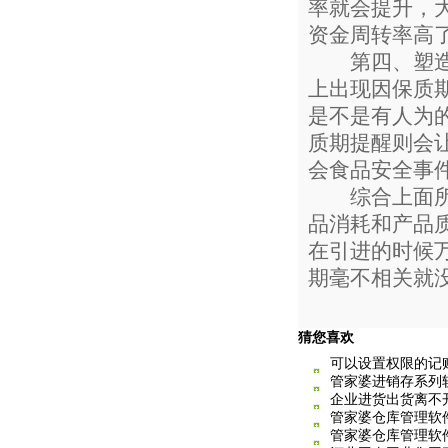
率就会提升，
资金周转率高
第四、塑造企
上出现因保质
是不是有人为
质期提醒则会
会食品安全事
综合上面所讲
品消耗和产品
在引进的时候
期毫不相关就
猜您喜欢
可以设置权限的记
管家婆进销存系列
企业进货出货离不
管家婆仓库管理软
管家婆仓库管理软