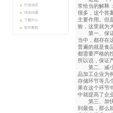
行业动态
常恰当的解释
很多，这个答
综合问题
主要作用。但
下载中心
验，这里就为
软件教程
第一、保证物
当中，都存在
普遍的就是食
都需要严格的
所以说，保证
第二、减小企
品加工企业为
存储环节等几
果在这个环节
中就提高了企
第三、加快企
到最低，那么