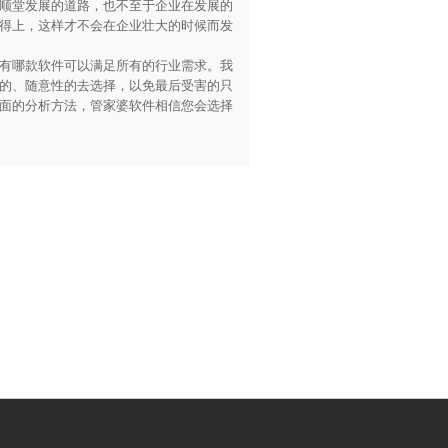
顺堂发展的道路，也不至于企业在发展的
得上，这样才不会在企业壮大的时候而发
有哪款软件可以满足所有的行业需求。我
的、随意性的去选择，以免最后受害的只
面的分析方法，管家婆软件相信您会选择