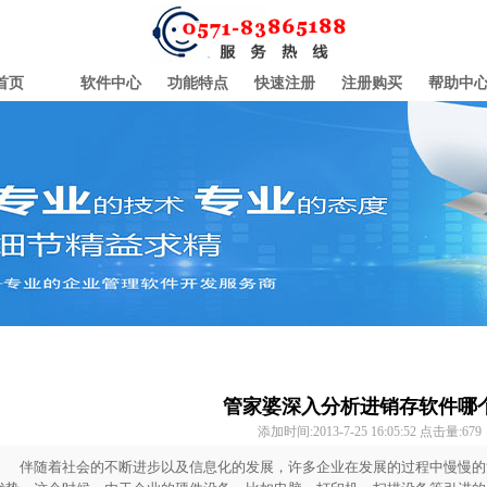
首页
软件中心
功能特点
快速注册
注册购买
帮助中
管家婆深入分析进销存软件哪
添加时间:2013-7-25 16:05:52 点击量:
679
伴随着社会的不断进步以及信息化的发展，许多企业在发展的过程中慢慢的