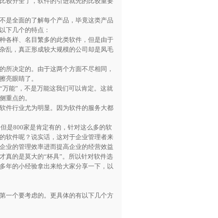
比较齐全了，软件的引进就先的比较重要
不是全面的了解每个产品，毕竟这类产品
以下几个的特点：
种各样、名目繁多的此类软件，但是由于
杂乱，真正形成较大规模的公司却是凤毛
的所决定的。由于这两个方面不尽相同，
擦亮眼睛了。
万能”，不是万能这我们可以肯定。这就
侧重点的。
软件行业尤为明显。因为软件的服务大都
但是800家是肯定有的，针对这么多的软
的软件呢？说实话，这对于企业管理者来
企业的管理效率进而提高企业的经营效益
才真的是莫大的“杯具”。所以针对软件选
多年的小经验拿出来给大家分享一下，以
第一个要考虑的。更具体的有以下几个方