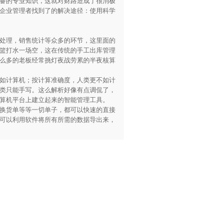
备的专业知识，这就对财路造成了很消极
企业管理者找到了的解决途径：使用科学
处理，销售统计等众多的环节，这里面的
篮打水一场空，这在传统的手工出库管理
么多的老板经常挑灯夜战劳累的半夜核算
如计算机；按计算准确度，人类更不如计
类只能手写。这么解析好像有点调侃了，
算机平台上建立起来的智能管理工具。
换货单等等一切单子，都可以快速的直接
可以利用软件将所有所需的数据导出来，